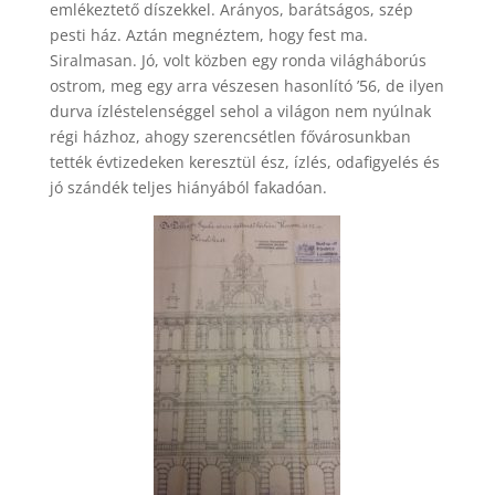
emlékeztető díszekkel. Arányos, barátságos, szép
pesti ház. Aztán megnéztem, hogy fest ma.
Siralmasan. Jó, volt közben egy ronda világháborús
ostrom, meg egy arra vészesen hasonlító ’56, de ilyen
durva ízléstelenséggel sehol a világon nem nyúlnak
régi házhoz, ahogy szerencsétlen fővárosunkban
tették évtizedeken keresztül ész, ízlés, odafigyelés és
jó szándék teljes hiányából fakadóan.