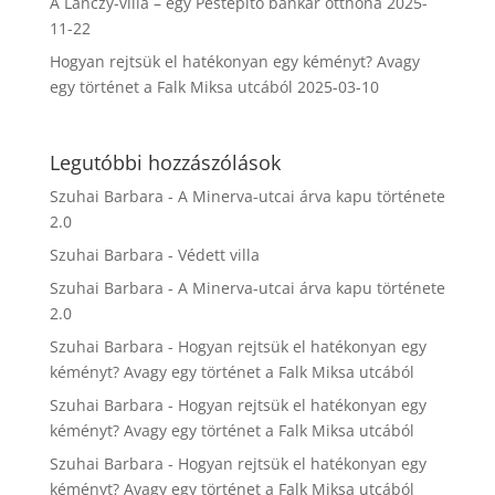
A Lánczy-villa – egy Pestépítő bankár otthona
2025-
11-22
Hogyan rejtsük el hatékonyan egy kéményt? Avagy
egy történet a Falk Miksa utcából
2025-03-10
Legutóbbi hozzászólások
Szuhai Barbara
-
A Minerva-utcai árva kapu története
2.0
Szuhai Barbara
-
Védett villa
Szuhai Barbara
-
A Minerva-utcai árva kapu története
2.0
Szuhai Barbara
-
Hogyan rejtsük el hatékonyan egy
kéményt? Avagy egy történet a Falk Miksa utcából
Szuhai Barbara
-
Hogyan rejtsük el hatékonyan egy
kéményt? Avagy egy történet a Falk Miksa utcából
Szuhai Barbara
-
Hogyan rejtsük el hatékonyan egy
kéményt? Avagy egy történet a Falk Miksa utcából