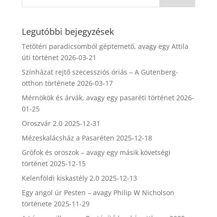
Legutóbbi bejegyzések
Tetőtéri paradicsomból géptemető, avagy egy Attila
úti történet
2026-03-21
Színházat rejtő szecessziós óriás – A Gutenberg-
otthon története
2026-03-17
Mérnökök és árvák, avagy egy pasaréti történet
2026-
01-25
Oroszvár 2.0
2025-12-31
Mézeskalácsház a Pasaréten
2025-12-18
Grófok és oroszok – avagy egy másik követségi
történet
2025-12-15
Kelenföldi kiskastély 2.0
2025-12-13
Egy angol úr Pesten – avagy Philip W Nicholson
története
2025-11-29