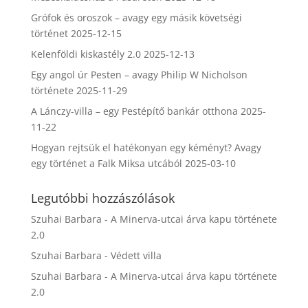
Grófok és oroszok – avagy egy másik követségi
történet
2025-12-15
Kelenföldi kiskastély 2.0
2025-12-13
Egy angol úr Pesten – avagy Philip W Nicholson
története
2025-11-29
A Lánczy-villa – egy Pestépítő bankár otthona
2025-
11-22
Hogyan rejtsük el hatékonyan egy kéményt? Avagy
egy történet a Falk Miksa utcából
2025-03-10
Legutóbbi hozzászólások
Szuhai Barbara
-
A Minerva-utcai árva kapu története
2.0
Szuhai Barbara
-
Védett villa
Szuhai Barbara
-
A Minerva-utcai árva kapu története
2.0