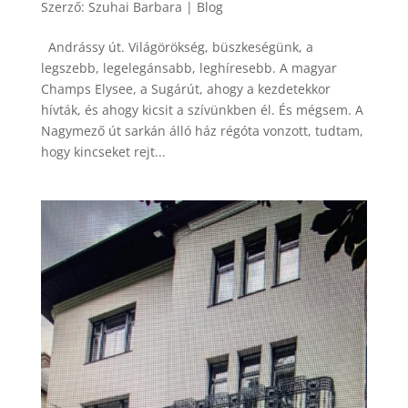
Szerző:
Szuhai Barbara
|
Blog
Andrássy út. Világörökség, büszkeségünk, a
legszebb, legelegánsabb, leghíresebb. A magyar
Champs Elysee, a Sugárút, ahogy a kezdetekkor
hívták, és ahogy kicsit a szívünkben él. És mégsem. A
Nagymező út sarkán álló ház régóta vonzott, tudtam,
hogy kincseket rejt...