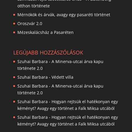
otthon története
Mérnökök és árvák, avagy egy pasaréti történet
Oroszvár 2.0
Mézeskalácsház a Pasaréten
LEGÚJABB HOZZÁSZÓLÁSOK
Szuhai Barbara
-
A Minerva-utcai árva kapu
története 2.0
Szuhai Barbara
-
Védett villa
Szuhai Barbara
-
A Minerva-utcai árva kapu
története 2.0
Szuhai Barbara
-
Hogyan rejtsük el hatékonyan egy
kéményt? Avagy egy történet a Falk Miksa utcából
Szuhai Barbara
-
Hogyan rejtsük el hatékonyan egy
kéményt? Avagy egy történet a Falk Miksa utcából