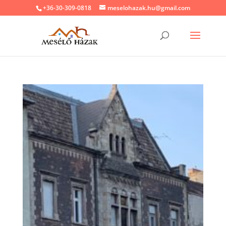
+36-30-309-0818
meselohazak.hu@gmail.com