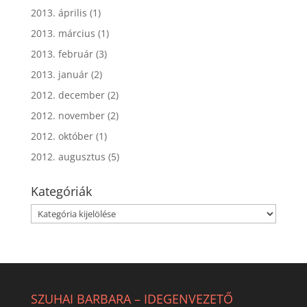
2013. április
(1)
2013. március
(1)
2013. február
(3)
2013. január
(2)
2012. december
(2)
2012. november
(2)
2012. október
(1)
2012. augusztus
(5)
Kategóriák
Kategóriák
SZUHAI BARBARA – IDEGENVEZETŐ