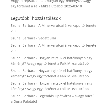
Hogyan rejtsük el hatékonyan egy kéményt? Avagy
egy történet a Falk Miksa utcából
2025-03-10
Legutóbbi hozzászólások
Szuhai Barbara
-
A Minerva-utcai árva kapu története
2.0
Szuhai Barbara
-
Védett villa
Szuhai Barbara
-
A Minerva-utcai árva kapu története
2.0
Szuhai Barbara
-
Hogyan rejtsük el hatékonyan egy
kéményt? Avagy egy történet a Falk Miksa utcából
Szuhai Barbara
-
Hogyan rejtsük el hatékonyan egy
kéményt? Avagy egy történet a Falk Miksa utcából
Szuhai Barbara
-
Hogyan rejtsük el hatékonyan egy
kéményt? Avagy egy történet a Falk Miksa utcából
Szuhai Barbara
-
Legendás Lipótváros – avagy búcsú
a Duna Palotától