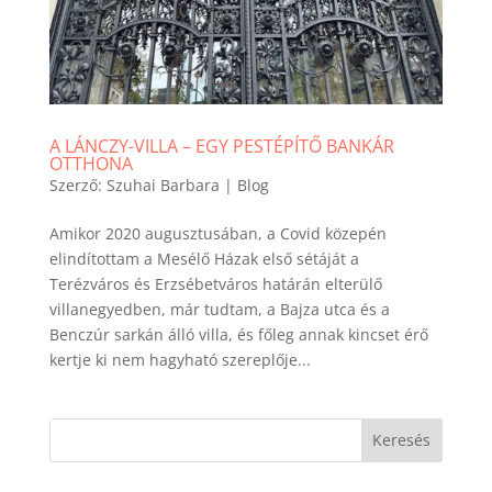
A LÁNCZY-VILLA – EGY PESTÉPÍTŐ BANKÁR
OTTHONA
Szerző:
Szuhai Barbara
|
Blog
Amikor 2020 augusztusában, a Covid közepén
elindítottam a Mesélő Házak első sétáját a
Terézváros és Erzsébetváros határán elterülő
villanegyedben, már tudtam, a Bajza utca és a
Benczúr sarkán álló villa, és főleg annak kincset érő
kertje ki nem hagyható szereplője...