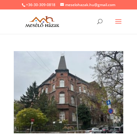
+36-30-309-0818
meselohazak.hu@gmail.com