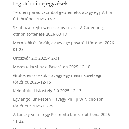
Legutóbbi bejegyzések
Tetőtéri paradicsomból géptemető, avagy egy Attila
úti történet
2026-03-21
Színházat rejtő szecessziós óriás – A Gutenberg-
otthon története
2026-03-17
Mérnökök és árvák, avagy egy pasaréti történet
2026-
01-25
Oroszvár 2.0
2025-12-31
Mézeskalácsház a Pasaréten
2025-12-18
Grófok és oroszok – avagy egy másik követségi
történet
2025-12-15
Kelenföldi kiskastély 2.0
2025-12-13
Egy angol úr Pesten – avagy Philip W Nicholson
története
2025-11-29
A Lánczy-villa – egy Pestépítő bankár otthona
2025-
11-22