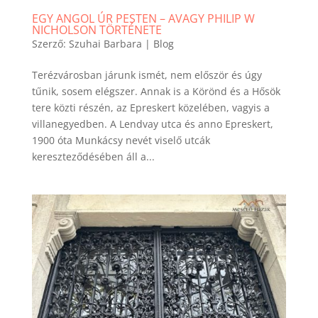
EGY ANGOL ÚR PESTEN – AVAGY PHILIP W
NICHOLSON TÖRTÉNETE
Szerző:
Szuhai Barbara
|
Blog
Terézvárosban járunk ismét, nem először és úgy
tűnik, sosem elégszer. Annak is a Körönd és a Hősök
tere közti részén, az Epreskert közelében, vagyis a
villanegyedben. A Lendvay utca és anno Epreskert,
1900 óta Munkácsy nevét viselő utcák
kereszteződésében áll a...