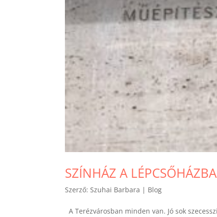
SZÍNHÁZ A LÉPCSŐHÁZB
Szerző:
Szuhai Barbara
|
Blog
A Terézvárosban minden van. Jó sok szecesszió