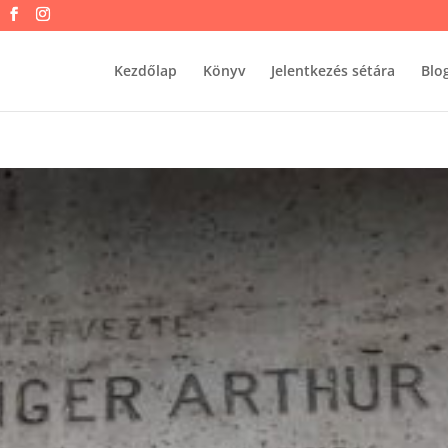
Kezdőlap
Könyv
Jelentkezés sétára
Blo