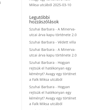
i
Miksa utcából
2025-03-10
Legutóbbi
hozzászólások
Szuhai Barbara
-
A Minerva-
utcai árva kapu története 2.0
Szuhai Barbara
-
Védett villa
Szuhai Barbara
-
A Minerva-
utcai árva kapu története 2.0
Szuhai Barbara
-
Hogyan
rejtsük el hatékonyan egy
kéményt? Avagy egy történet
a Falk Miksa utcából
Szuhai Barbara
-
Hogyan
rejtsük el hatékonyan egy
kéményt? Avagy egy történet
a Falk Miksa utcából