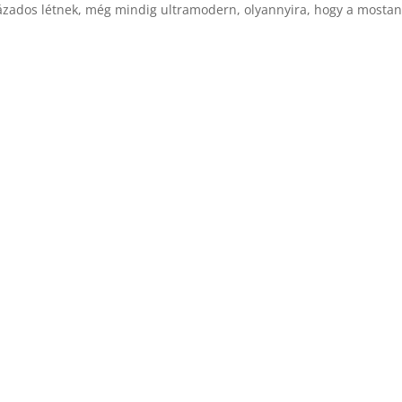
zázados létnek, még mindig ultramodern, olyannyira, hogy a mostan