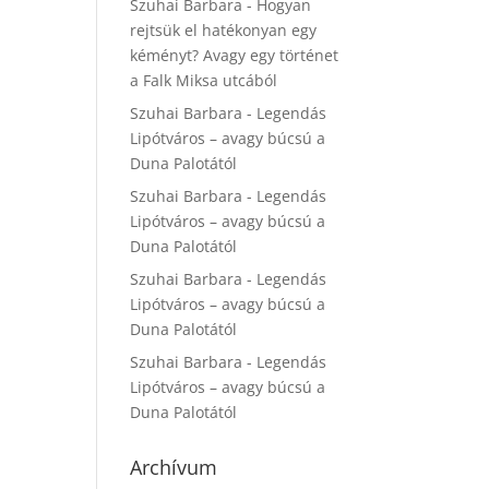
Szuhai Barbara
-
Hogyan
rejtsük el hatékonyan egy
kéményt? Avagy egy történet
a Falk Miksa utcából
Szuhai Barbara
-
Legendás
Lipótváros – avagy búcsú a
Duna Palotától
Szuhai Barbara
-
Legendás
Lipótváros – avagy búcsú a
Duna Palotától
Szuhai Barbara
-
Legendás
Lipótváros – avagy búcsú a
Duna Palotától
Szuhai Barbara
-
Legendás
Lipótváros – avagy búcsú a
Duna Palotától
Archívum