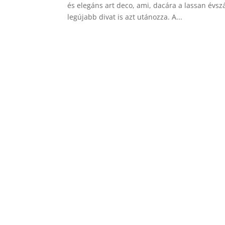
és elegáns art deco, ami, dacára a lassan évs
legújabb divat is azt utánozza. A...