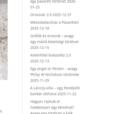
egy pasaréti történet
2026-
01-25
Oroszvár 2.0
2025-12-31
Mézeskalácsház a Pasaréten
2025-12-18
Grófok és oroszok – avagy
egy másik követségi történet
2025-12-15
Kelenföldi kiskastély 2.0
2025-12-13
Egy angol úr Pesten – avagy
Philip W Nicholson története
2025-11-29
A Lánczy-villa – egy Pestépítő
bankár otthona
2025-11-22
Hogyan rejtsük el
hatékonyan egy kéményt?
s,
Avagy egy történet a Falk