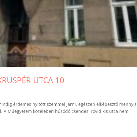
KRUSPÉR UTCA 10
indig érdemes nyitott szemmel járni, egészen elképesztő mennyi
figyel. A Műegyetem közelében húzódó csendes, rövid kis utca nem