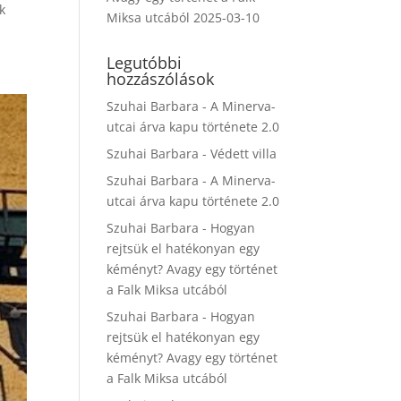
k
Miksa utcából
2025-03-10
Legutóbbi
hozzászólások
Szuhai Barbara
-
A Minerva-
utcai árva kapu története 2.0
Szuhai Barbara
-
Védett villa
Szuhai Barbara
-
A Minerva-
utcai árva kapu története 2.0
Szuhai Barbara
-
Hogyan
rejtsük el hatékonyan egy
kéményt? Avagy egy történet
a Falk Miksa utcából
Szuhai Barbara
-
Hogyan
rejtsük el hatékonyan egy
kéményt? Avagy egy történet
a Falk Miksa utcából