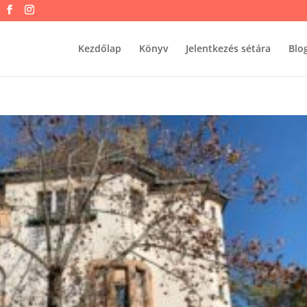
Kezdőlap
Könyv
Jelentkezés sétára
Blo