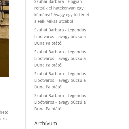
Szuhai Barbara
-
Hogyan
rejtsük el hatékonyan egy
kéményt? Avagy egy történet
a Falk Miksa utcából
Szuhai Barbara
-
Legendás
Lipótváros – avagy búcsú a
Duna Palotától
Szuhai Barbara
-
Legendás
Lipótváros – avagy búcsú a
Duna Palotától
Szuhai Barbara
-
Legendás
Lipótváros – avagy búcsú a
Duna Palotától
Szuhai Barbara
-
Legendás
Lipótváros – avagy búcsú a
Duna Palotától
ehető
erik
Archívum