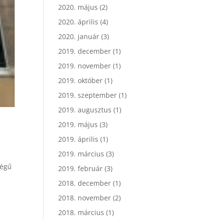
2020. május
(2)
2020. április
(4)
2020. január
(3)
2019. december
(1)
2019. november
(1)
2019. október
(1)
2019. szeptember
(1)
2019. augusztus
(1)
2019. május
(3)
2019. április
(1)
2019. március
(3)
ségű
2019. február
(3)
2018. december
(1)
2018. november
(2)
2018. március
(1)