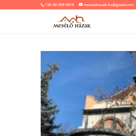
+36-30-309-0818
meselohazak.hu@gmail.com