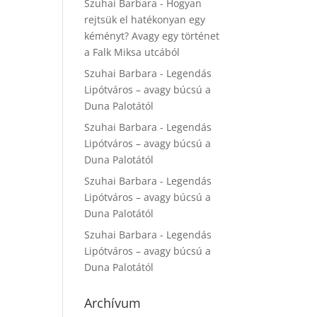
Szuhai Barbara
-
Hogyan
rejtsük el hatékonyan egy
kéményt? Avagy egy történet
a Falk Miksa utcából
Szuhai Barbara
-
Legendás
Lipótváros – avagy búcsú a
Duna Palotától
Szuhai Barbara
-
Legendás
Lipótváros – avagy búcsú a
Duna Palotától
Szuhai Barbara
-
Legendás
Lipótváros – avagy búcsú a
Duna Palotától
Szuhai Barbara
-
Legendás
Lipótváros – avagy búcsú a
Duna Palotától
Archívum