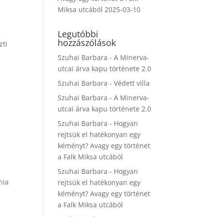
Miksa utcából
2025-03-10
Legutóbbi
hozzászólások
zti
Szuhai Barbara
-
A Minerva-
utcai árva kapu története 2.0
Szuhai Barbara
-
Védett villa
Szuhai Barbara
-
A Minerva-
utcai árva kapu története 2.0
Szuhai Barbara
-
Hogyan
rejtsük el hatékonyan egy
kéményt? Avagy egy történet
a Falk Miksa utcából
Szuhai Barbara
-
Hogyan
nia
rejtsük el hatékonyan egy
kéményt? Avagy egy történet
a Falk Miksa utcából