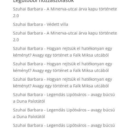
Legutóbbi hozzászólások
Szuhai Barbara
-
A Minerva-utcai árva kapu története
2.0
Szuhai Barbara
-
Védett villa
Szuhai Barbara
-
A Minerva-utcai árva kapu története
2.0
Szuhai Barbara
-
Hogyan rejtsük el hatékonyan egy
kéményt? Avagy egy történet a Falk Miksa utcából
Szuhai Barbara
-
Hogyan rejtsük el hatékonyan egy
kéményt? Avagy egy történet a Falk Miksa utcából
Szuhai Barbara
-
Hogyan rejtsük el hatékonyan egy
kéményt? Avagy egy történet a Falk Miksa utcából
Szuhai Barbara
-
Legendás Lipótváros – avagy búcsú
a Duna Palotától
Szuhai Barbara
-
Legendás Lipótváros – avagy búcsú
a Duna Palotától
Szuhai Barbara
-
Legendás Lipótváros – avagy búcsú