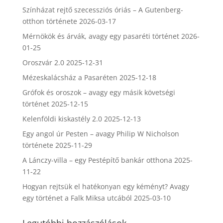
Színházat rejtő szecessziós óriás – A Gutenberg-
otthon története
2026-03-17
Mérnökök és árvák, avagy egy pasaréti történet
2026-
01-25
Oroszvár 2.0
2025-12-31
Mézeskalácsház a Pasaréten
2025-12-18
Grófok és oroszok – avagy egy másik követségi
történet
2025-12-15
Kelenföldi kiskastély 2.0
2025-12-13
Egy angol úr Pesten – avagy Philip W Nicholson
története
2025-11-29
A Lánczy-villa – egy Pestépítő bankár otthona
2025-
11-22
Hogyan rejtsük el hatékonyan egy kéményt? Avagy
egy történet a Falk Miksa utcából
2025-03-10