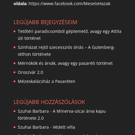
oldala:
https://www.facebook.com/MeseloHazak
LEGÚJABB BEJEGYZÉSEIM
Tetőtéri paradicsomból géptemető, avagy egy Attila
úti történet
Színházat rejtő szecessziós óriás – A Gutenberg-
otthon története
Mérnökök és árvák, avagy egy pasaréti történet
Oroszvár 2.0
Mézeskalácsház a Pasaréten
LEGÚJABB HOZZÁSZÓLÁSOK
Szuhai Barbara
-
A Minerva-utcai árva kapu
története 2.0
Szuhai Barbara
-
Védett villa