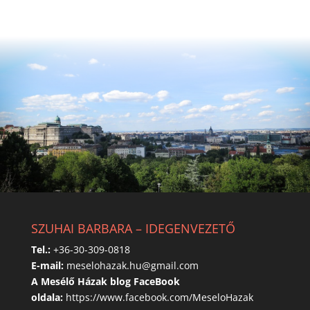
SZUHAI BARBARA – IDEGENVEZETŐ
Tel.:
+36-30-309-0818
E-mail:
meselohazak.hu@gmail.com
A Mesélő Házak blog FaceBook
oldala:
https://www.facebook.com/MeseloHazak