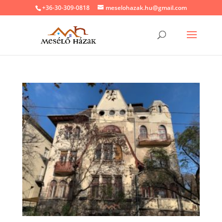
+36-30-309-0818
meselohazak.hu@gmail.com