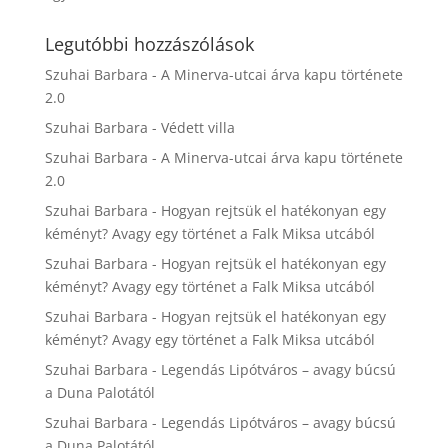
Legutóbbi hozzászólások
Szuhai Barbara
-
A Minerva-utcai árva kapu története
2.0
Szuhai Barbara
-
Védett villa
Szuhai Barbara
-
A Minerva-utcai árva kapu története
2.0
Szuhai Barbara
-
Hogyan rejtsük el hatékonyan egy
kéményt? Avagy egy történet a Falk Miksa utcából
Szuhai Barbara
-
Hogyan rejtsük el hatékonyan egy
kéményt? Avagy egy történet a Falk Miksa utcából
Szuhai Barbara
-
Hogyan rejtsük el hatékonyan egy
kéményt? Avagy egy történet a Falk Miksa utcából
Szuhai Barbara
-
Legendás Lipótváros – avagy búcsú
a Duna Palotától
Szuhai Barbara
-
Legendás Lipótváros – avagy búcsú
a Duna Palotától