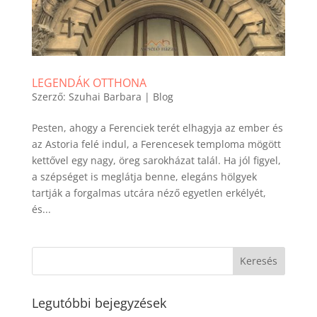
LEGENDÁK OTTHONA
Szerző:
Szuhai Barbara
|
Blog
Pesten, ahogy a Ferenciek terét elhagyja az ember és
az Astoria felé indul, a Ferencesek temploma mögött
kettővel egy nagy, öreg sarokházat talál. Ha jól figyel,
a szépséget is meglátja benne, elegáns hölgyek
tartják a forgalmas utcára néző egyetlen erkélyét,
és...
Legutóbbi bejegyzések