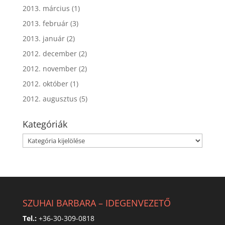
2013. március
(1)
2013. február
(3)
2013. január
(2)
2012. december
(2)
2012. november
(2)
2012. október
(1)
2012. augusztus
(5)
Kategóriák
Kategóriák
SZUHAI BARBARA – IDEGENVEZETŐ
Tel.:
+36-30-309-0818