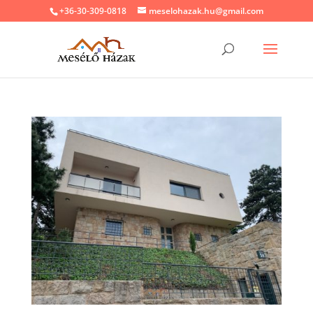
+36-30-309-0818
meselohazak.hu@gmail.com