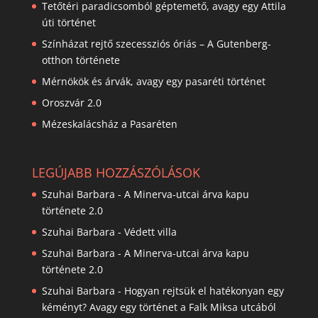
Tetőtéri paradicsomból géptemető, avagy egy Attila
úti történet
Színházat rejtő szecessziós óriás – A Gutenberg-
otthon története
Mérnökök és árvák, avagy egy pasaréti történet
Oroszvár 2.0
Mézeskalácsház a Pasaréten
LEGÚJABB HOZZÁSZÓLÁSOK
Szuhai Barbara
-
A Minerva-utcai árva kapu
története 2.0
Szuhai Barbara
-
Védett villa
Szuhai Barbara
-
A Minerva-utcai árva kapu
története 2.0
Szuhai Barbara
-
Hogyan rejtsük el hatékonyan egy
kéményt? Avagy egy történet a Falk Miksa utcából