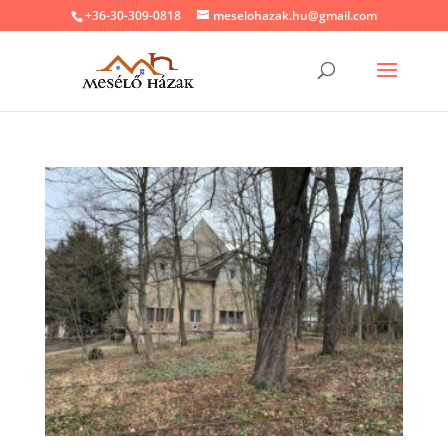
+36-30-309-0818
meselohazak.hu@gmail.com