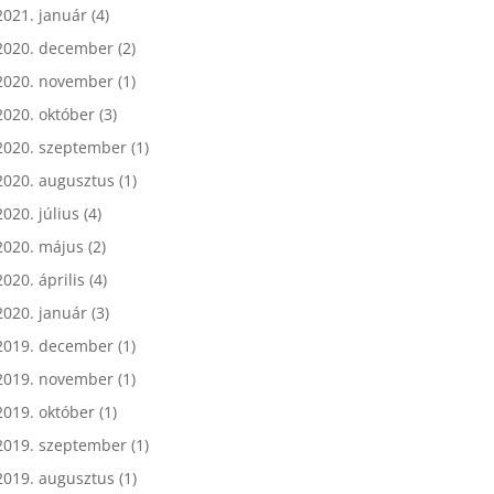
2021. január
(4)
2020. december
(2)
2020. november
(1)
2020. október
(3)
2020. szeptember
(1)
2020. augusztus
(1)
2020. július
(4)
2020. május
(2)
2020. április
(4)
2020. január
(3)
2019. december
(1)
2019. november
(1)
2019. október
(1)
2019. szeptember
(1)
2019. augusztus
(1)