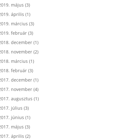
2019. május
(3)
2019. április
(1)
2019. március
(3)
2019. február
(3)
2018. december
(1)
2018. november
(2)
2018. március
(1)
2018. február
(3)
2017. december
(1)
2017. november
(4)
2017. augusztus
(1)
2017. július
(3)
2017. június
(1)
2017. május
(3)
2017. április
(2)