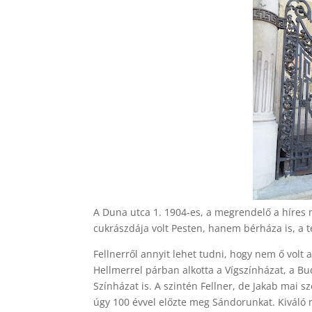
A Duna utca 1. 1904-es, a megrendelő a híres 
cukrászdája volt Pesten, hanem bérháza is, a t
Fellnerről annyit lehet tudni, hogy nem ő volt a
Hellmerrel párban alkotta a Vígszínházat, a B
Színházat is. A szintén Fellner, de Jakab mai sz
úgy 100 évvel előzte meg Sándorunkat. Kiváló me