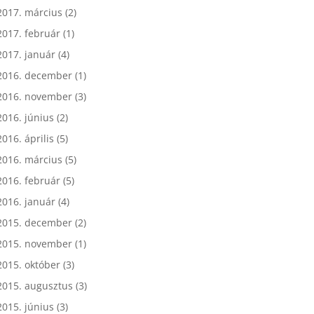
2017. március
(2)
2017. február
(1)
2017. január
(4)
2016. december
(1)
2016. november
(3)
2016. június
(2)
2016. április
(5)
2016. március
(5)
2016. február
(5)
2016. január
(4)
2015. december
(2)
2015. november
(1)
2015. október
(3)
2015. augusztus
(3)
2015. június
(3)