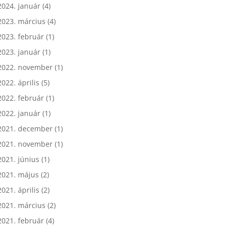
2024. január
(4)
2023. március
(4)
2023. február
(1)
2023. január
(1)
2022. november
(1)
2022. április
(5)
2022. február
(1)
2022. január
(1)
2021. december
(1)
2021. november
(1)
2021. június
(1)
2021. május
(2)
2021. április
(2)
2021. március
(2)
2021. február
(4)