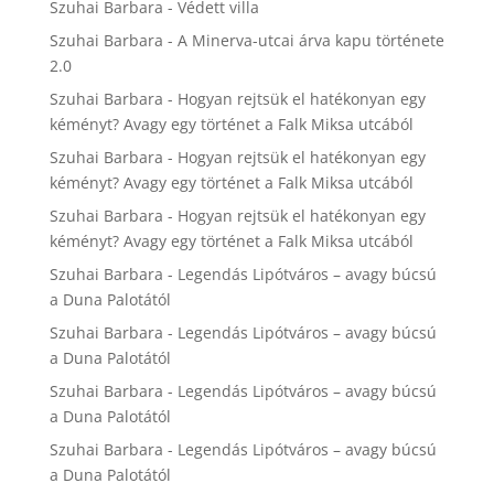
Szuhai Barbara
-
Védett villa
Szuhai Barbara
-
A Minerva-utcai árva kapu története
2.0
Szuhai Barbara
-
Hogyan rejtsük el hatékonyan egy
kéményt? Avagy egy történet a Falk Miksa utcából
Szuhai Barbara
-
Hogyan rejtsük el hatékonyan egy
kéményt? Avagy egy történet a Falk Miksa utcából
Szuhai Barbara
-
Hogyan rejtsük el hatékonyan egy
kéményt? Avagy egy történet a Falk Miksa utcából
Szuhai Barbara
-
Legendás Lipótváros – avagy búcsú
a Duna Palotától
Szuhai Barbara
-
Legendás Lipótváros – avagy búcsú
a Duna Palotától
Szuhai Barbara
-
Legendás Lipótváros – avagy búcsú
a Duna Palotától
Szuhai Barbara
-
Legendás Lipótváros – avagy búcsú
a Duna Palotától