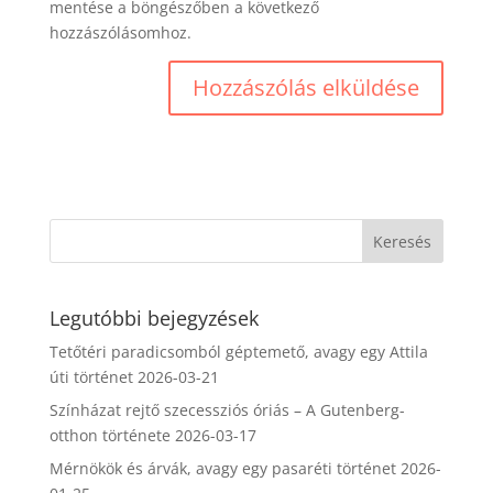
mentése a böngészőben a következő
hozzászólásomhoz.
Hozzászólás elküldése
Legutóbbi bejegyzések
Tetőtéri paradicsomból géptemető, avagy egy Attila
úti történet
2026-03-21
Színházat rejtő szecessziós óriás – A Gutenberg-
otthon története
2026-03-17
Mérnökök és árvák, avagy egy pasaréti történet
2026-