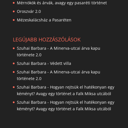
Mérnökök és árvák, avagy egy pasaréti történet
Oroszvár 2.0
Mézeskalácsház a Pasaréten
LEGÚJABB HOZZÁSZÓLÁSOK
Szuhai Barbara
-
A Minerva-utcai árva kapu
története 2.0
Szuhai Barbara
-
Védett villa
Szuhai Barbara
-
A Minerva-utcai árva kapu
története 2.0
Szuhai Barbara
-
Hogyan rejtsük el hatékonyan egy
kéményt? Avagy egy történet a Falk Miksa utcából
Szuhai Barbara
-
Hogyan rejtsük el hatékonyan egy
kéményt? Avagy egy történet a Falk Miksa utcából