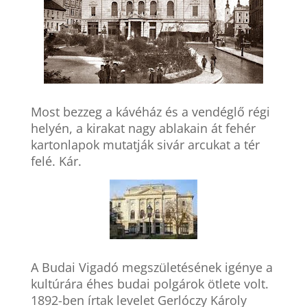
Most bezzeg a kávéház és a vendéglő régi
helyén, a kirakat nagy ablakain át fehér
kartonlapok mutatják sivár arcukat a tér
felé. Kár.
A Budai Vigadó megszületésének igénye a
kultúrára éhes budai polgárok ötlete volt.
1892-ben írtak levelet Gerlóczy Károly