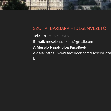
SZUHAI BARBARA – IDEGENVEZETŐ
Tel.:
+36-30-309-0818
E-mail:
meselohazak.hu@gmail.com
A Mesélő Házak blog FaceBook
oldala:
https://www.facebook.com/MeseloHaz
k