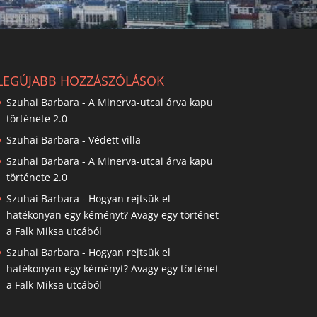
LEGÚJABB HOZZÁSZÓLÁSOK
Szuhai Barbara
-
A Minerva-utcai árva kapu
története 2.0
Szuhai Barbara
-
Védett villa
Szuhai Barbara
-
A Minerva-utcai árva kapu
története 2.0
Szuhai Barbara
-
Hogyan rejtsük el
hatékonyan egy kéményt? Avagy egy történet
a Falk Miksa utcából
Szuhai Barbara
-
Hogyan rejtsük el
hatékonyan egy kéményt? Avagy egy történet
a Falk Miksa utcából