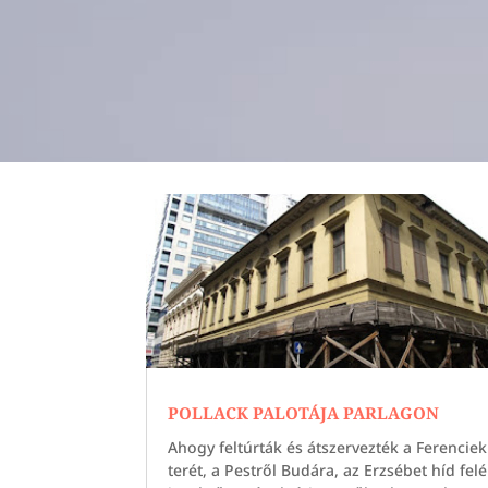
POLLACK PALOTÁJA PARLAGON
Ahogy feltúrták és átszervezték a Ferenciek
terét, a Pestről Budára, az Erzsébet híd felé