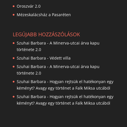
Oroszvár 2.0
Mézeskalácsház a Pasaréten
LEGÚJABB HOZZÁSZÓLÁSOK
Szuhai Barbara
-
A Minerva-utcai árva kapu
története 2.0
Szuhai Barbara
-
Védett villa
Szuhai Barbara
-
A Minerva-utcai árva kapu
története 2.0
Szuhai Barbara
-
Hogyan rejtsük el hatékonyan egy
kéményt? Avagy egy történet a Falk Miksa utcából
Szuhai Barbara
-
Hogyan rejtsük el hatékonyan egy
kéményt? Avagy egy történet a Falk Miksa utcából