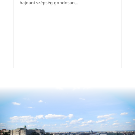
hajdani szépség gondosan,...