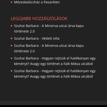
Mézeskalácsház a Pasaréten
LEGÚJABB HOZZÁSZÓLÁSOK
Szuhai Barbara
-
A Minerva-utcai árva kapu
története 2.0
Szuhai Barbara
-
Védett villa
Szuhai Barbara
-
A Minerva-utcai árva kapu
története 2.0
Szuhai Barbara
-
Hogyan rejtsük el hatékonyan egy
kéményt? Avagy egy történet a Falk Miksa utcából
Szuhai Barbara
-
Hogyan rejtsük el hatékonyan egy
kéményt? Avagy egy történet a Falk Miksa utcából