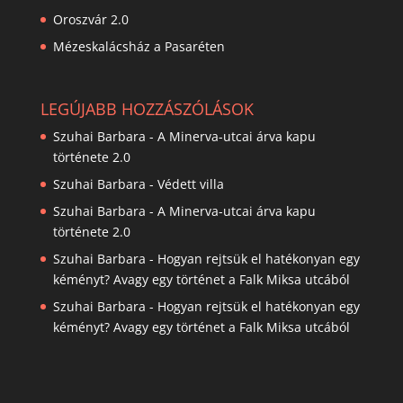
Oroszvár 2.0
Mézeskalácsház a Pasaréten
LEGÚJABB HOZZÁSZÓLÁSOK
Szuhai Barbara
-
A Minerva-utcai árva kapu
története 2.0
Szuhai Barbara
-
Védett villa
Szuhai Barbara
-
A Minerva-utcai árva kapu
története 2.0
Szuhai Barbara
-
Hogyan rejtsük el hatékonyan egy
kéményt? Avagy egy történet a Falk Miksa utcából
Szuhai Barbara
-
Hogyan rejtsük el hatékonyan egy
kéményt? Avagy egy történet a Falk Miksa utcából