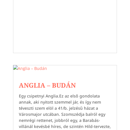
ANGLIA – BUDÁN
Egy csipetnyi Anglia.Ez az első gondolata
annak, aki nyitott szemmel jár, és így nem
téveszti szem elöl a 41/b. jelzésű házat a
Városmajor utcában. Szomszédja balról egy
nemrégi rettenet, jobbról egy, a Barabás-
villánál kevésbé híres, de szintén Hild-tervezte,