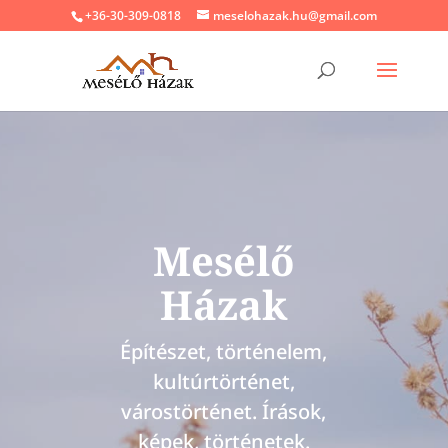
+36-30-309-0818
meselohazak.hu@gmail.com
Mesélő
Házak
Építészet, történelem,
kultúrtörténet,
várostörténet. Írások,
képek, történetek.